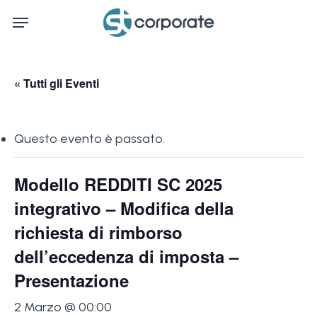
Skip
Menu
to
main
content
« Tutti gli Eventi
Questo evento è passato.
Modello REDDITI SC 2025
integrativo – Modifica della
richiesta di rimborso
dell’eccedenza di imposta –
Presentazione
2 Marzo @ 00:00