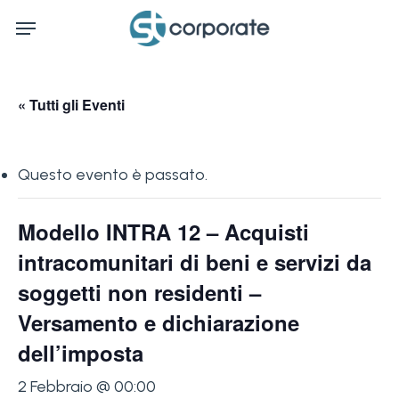
Skip
Menu
to
main
content
« Tutti gli Eventi
Questo evento è passato.
Modello INTRA 12 – Acquisti
intracomunitari di beni e servizi da
soggetti non residenti –
Versamento e dichiarazione
dell’imposta
2 Febbraio @ 00:00