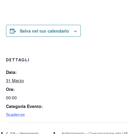
Salva nel tuo calendario
DETTAGLI
Data:
31 Marzo
Ora:
00:00
Categoria Evento:
Scadenze
IVA – Versamento
Antiriciclaggio – Comunicazione alla UIF