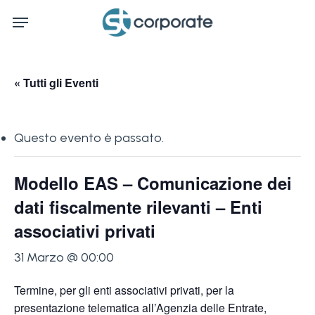
Skip
Menu
to
main
content
« Tutti gli Eventi
Questo evento è passato.
Modello EAS – Comunicazione dei
dati fiscalmente rilevanti – Enti
associativi privati
31 Marzo @ 00:00
Termine, per gli enti associativi privati, per la
presentazione telematica all’Agenzia delle Entrate,