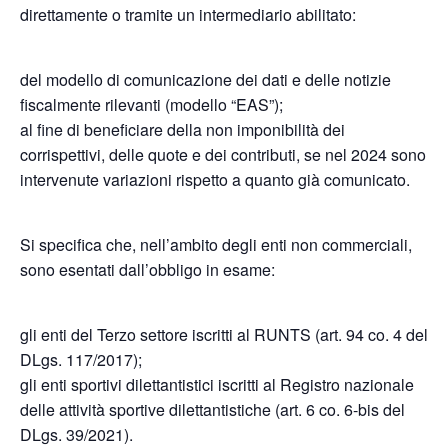
direttamente o tramite un intermediario abilitato:
del modello di comunicazione dei dati e delle notizie
fiscalmente rilevanti (modello “EAS”);
al fine di beneficiare della non imponibilità dei
corrispettivi, delle quote e dei contributi, se nel 2024 sono
intervenute variazioni rispetto a quanto già comunicato.
Si specifica che, nell’ambito degli enti non commerciali,
sono esentati dall’obbligo in esame:
gli enti del Terzo settore iscritti al RUNTS (art. 94 co. 4 del
DLgs. 117/2017);
gli enti sportivi dilettantistici iscritti al Registro nazionale
delle attività sportive dilettantistiche (art. 6 co. 6-bis del
DLgs. 39/2021).