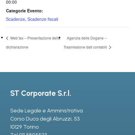
00:00
Categorie Evento:
Scadenze
,
Scadenze fiscali
Web tax – Presentazione della
Agenzia delle Dogane –
dichiarazione
Trasmissione dati contabili
ST Corporate S.r.l.
Sede Legale e Amministrativa
Corso Duca degli Abruzzi, 53
10129 Torino
Tel
011 5805523