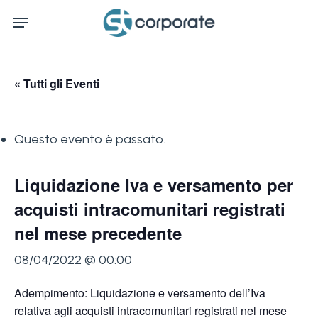
Skip
Menu
to
main
content
« Tutti gli Eventi
Questo evento è passato.
Liquidazione Iva e versamento per
acquisti intracomunitari registrati
nel mese precedente
08/04/2022 @ 00:00
Adempimento: Liquidazione e versamento dell’Iva
relativa agli acquisti intracomunitari registrati nel mese