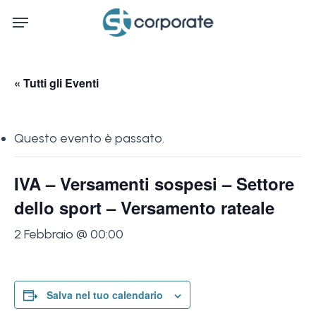
Skip
Menu
to
main
content
« Tutti gli Eventi
Questo evento è passato.
IVA – Versamenti sospesi – Settore
dello sport – Versamento rateale
2 Febbraio @ 00:00
Salva nel tuo calendario