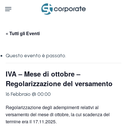
Skip
Menu
to
main
content
« Tutti gli Eventi
Questo evento è passato.
IVA – Mese di ottobre –
Regolarizzazione del versamento
16 Febbraio @ 00:00
Regolarizzazione degli adempimenti relativi al
versamento del mese di ottobre, la cui scadenza del
termine era il 17.11.2025.