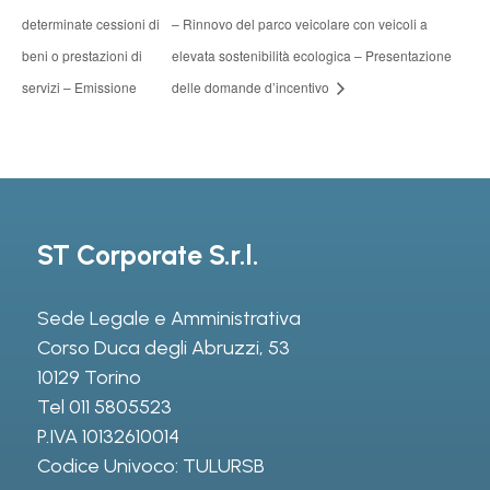
determinate cessioni di
– Rinnovo del parco veicolare con veicoli a
beni o prestazioni di
elevata sostenibilità ecologica – Presentazione
servizi – Emissione
delle domande d’incentivo
ST Corporate S.r.l.
Sede Legale e Amministrativa
Corso Duca degli Abruzzi, 53
10129 Torino
Tel
011 5805523
P.IVA 10132610014
Codice Univoco: TULURSB