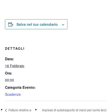
Salva nel tuo calendario
DETTAGLI
Data:
16 Febbraio
Ora:
00:00
Categoria Evento:
Scadenze
Fatture relative a
Imprese di autotrasporto di merci per conto terzi