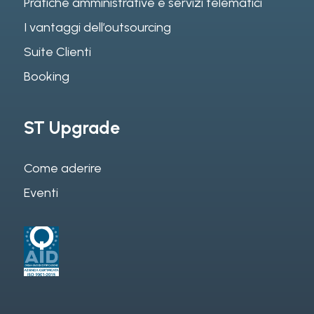
Pratiche amministrative e servizi telematici
I vantaggi dell’outsourcing
Suite Clienti
Booking
ST Upgrade
Come aderire
Eventi