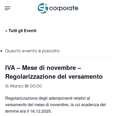
Skip
Menu
to
main
content
« Tutti gli Eventi
Questo evento è passato.
IVA – Mese di novembre –
Regolarizzazione del versamento
16 Marzo @ 00:00
Regolarizzazione degli adempimenti relativi al
versamento del mese di novembre, la cui scadenza del
termine era il 16.12.2025.