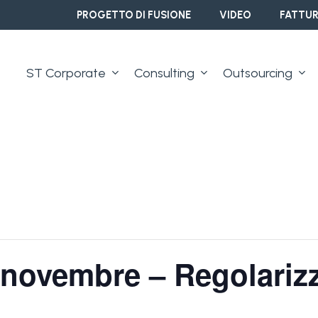
PROGETTO DI FUSIONE
VIDEO
FATTUR
ST Corporate
Consulting
Outsourcing
 novembre – Regolariz