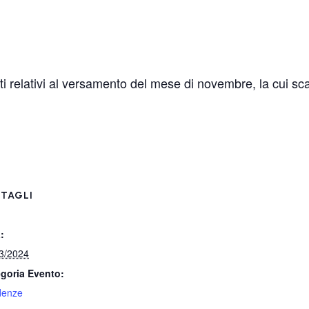
 relativi al versamento del mese di novembre, la cui sca
TAGLI
:
3/2024
goria Evento:
denze