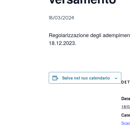
18/03/2024
Regolarizzazione degli adempimenti
18.12.2023.
Salva nel tuo calendario
DET
Data
18/0
Cate
Sca