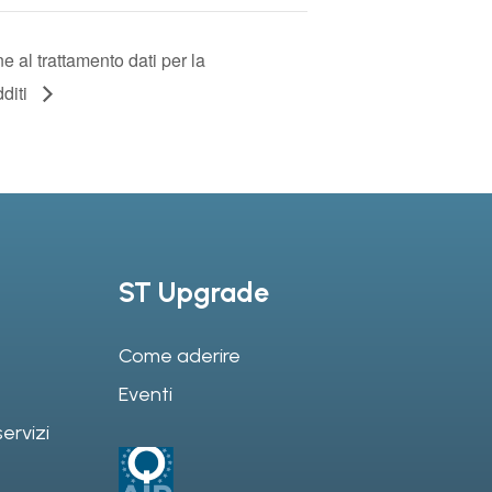
e al trattamento dati per la
dditi
ST Upgrade
Come aderire
Eventi
ervizi