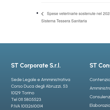
Spese veterinarie sostenute nel 202
Sistema Tessera Sanitaria
ST Corporate S.r.l.
ST Cons
Sede Legale e Amministrativa
Contenzio
Corso Duca degli Abruzzi, 53
Amministr
10129 Torino
Consulenz
Tel
011 5805523
Elaborazio
P.IVA 10132610014