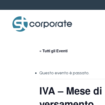
Skip
to
main
content
« Tutti gli Eventi
Questo evento è passato.
IVA – Mese di
versamento