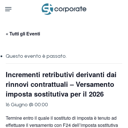
Skip
Menu
to
main
content
« Tutti gli Eventi
Questo evento è passato.
Incrementi retributivi derivanti dai
rinnovi contrattuali – Versamento
imposta sostitutiva per il 2026
16 Giugno @ 00:00
Termine entro il quale il sostituto di imposta è tenuto ad
effettuare il versamento con F24 dell’imposta sostitutiva