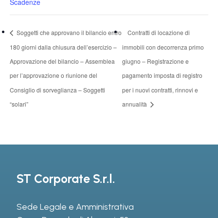
Scadenze
Soggetti che approvano il bilancio entro
Contratti di locazione di
180 giorni dalla chiusura dell’esercizio –
immobili con decorrenza primo
Approvazione del bilancio – Assemblea
giugno – Registrazione e
per l’approvazione o riunione del
pagamento imposta di registro
Consiglio di sorveglianza – Soggetti
per i nuovi contratti, rinnovi e
“solari”
annualità
ST Corporate S.r.l.
Sede Legale e Amministrativa