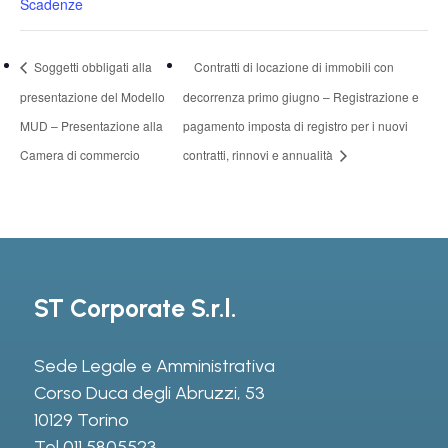
Scadenze
Soggetti obbligati alla
Contratti di locazione di immobili con
presentazione del Modello
decorrenza primo giugno – Registrazione e
MUD – Presentazione alla
pagamento imposta di registro per i nuovi
Camera di commercio
contratti, rinnovi e annualità
ST Corporate S.r.l.
Sede Legale e Amministrativa
Corso Duca degli Abruzzi, 53
10129 Torino
Tel
011 5805523