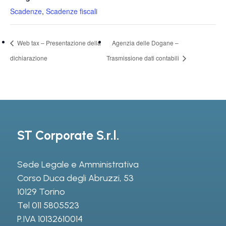
Scadenze
,
Scadenze fiscali
Web tax – Presentazione della
Agenzia delle Dogane –
dichiarazione
Trasmissione dati contabili
ST Corporate S.r.l.
Sede Legale e Amministrativa
Corso Duca degli Abruzzi, 53
10129 Torino
Tel
011 5805523
P.IVA 10132610014