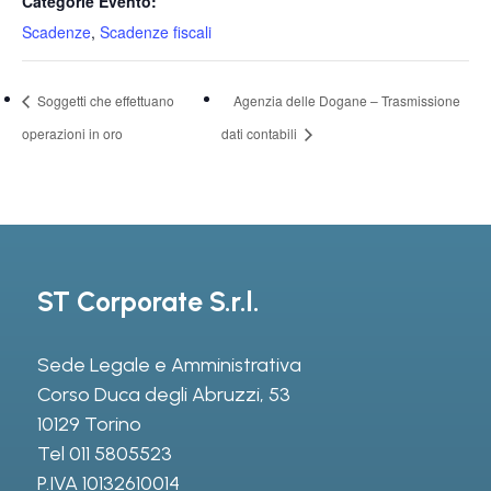
Categorie Evento:
Scadenze
,
Scadenze fiscali
Soggetti che effettuano
Agenzia delle Dogane – Trasmissione
operazioni in oro
dati contabili
ST Corporate S.r.l.
Sede Legale e Amministrativa
Corso Duca degli Abruzzi, 53
10129 Torino
Tel
011 5805523
P.IVA 10132610014