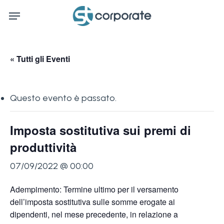
Skip
Menu
to
main
content
« Tutti gli Eventi
Questo evento è passato.
Imposta sostitutiva sui premi di
produttività
07/09/2022 @ 00:00
Adempimento: Termine ultimo per il versamento
dell’imposta sostitutiva sulle somme erogate ai
dipendenti, nel mese precedente, in relazione a