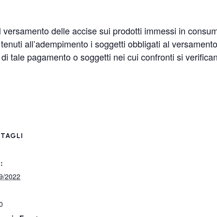
 versamento delle accise sui prodotti immessi in consu
enuti all’adempimento i soggetti obbligati al versamento d
ti di tale pagamento o soggetti nei cui confronti si verifican
TAGLI
:
9/2022
0