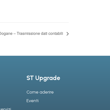
Dogane – Trasmissione dati contabili
ST Upgrade
Come aderire
Eventi
ervizi