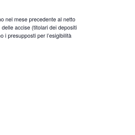
mo nel mese precedente al netto
elle accise (titolari dei depositi
o i presupposti per l’esigibilità