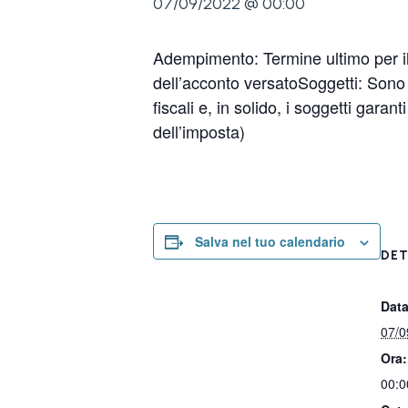
07/09/2022 @ 00:00
Adempimento: Termine ultimo per il
dell’acconto versatoSoggetti: Sono t
fiscali e, in solido, i soggetti garan
dell’imposta)
Salva nel tuo calendario
DET
Data
07/0
Ora:
00:0