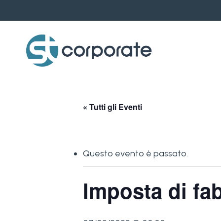
Skip
to
main
content
« Tutti gli Eventi
Questo evento è passato.
Imposta di fa