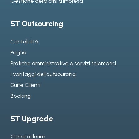
Gestione della crisi d’impresa
ST Outsourcing
Contabilità
Paghe
Pratiche amministrative e servizi telematici
I vantaggi dell’outsourcing
Suite Clienti
Booking
ST Upgrade
Come aderire