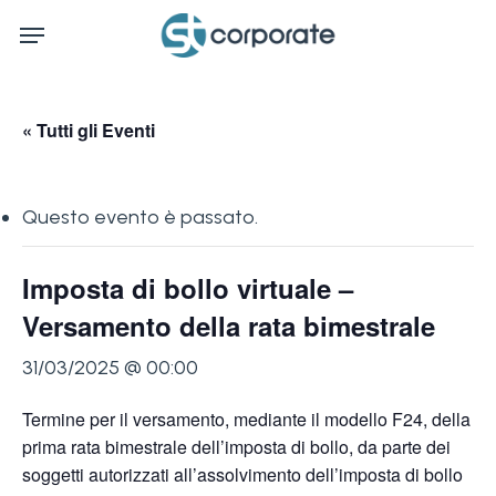
Skip
Menu
to
main
content
« Tutti gli Eventi
Questo evento è passato.
Imposta di bollo virtuale –
Versamento della rata bimestrale
31/03/2025 @ 00:00
Termine per il versamento, mediante il modello F24, della
prima rata bimestrale dell’imposta di bollo, da parte dei
soggetti autorizzati all’assolvimento dell’imposta di bollo