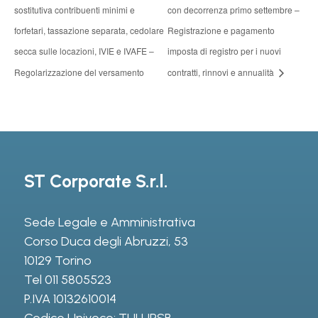
sostitutiva contribuenti minimi e
con decorrenza primo settembre –
forfetari, tassazione separata, cedolare
Registrazione e pagamento
secca sulle locazioni, IVIE e IVAFE –
imposta di registro per i nuovi
Regolarizzazione del versamento
contratti, rinnovi e annualità
ST Corporate S.r.l.
Sede Legale e Amministrativa
Corso Duca degli Abruzzi, 53
10129 Torino
Tel
011 5805523
P.IVA 10132610014
Codice Univoco: TULURSB