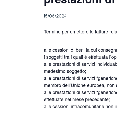
15/06/2024
Termine per emettere le fatture rela
alle cessioni di beni la cui conseg
i soggetti tra i quali è effettuata l
alle prestazioni di servizi individ
medesimo soggetto;
alle prestazioni di servizi “generich
membro dell’Unione europea, non so
alle prestazioni di servizi “generic
effettuate nel mese precedente;
alle cessioni intracomunitarie non 