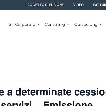
PROGETTO DI FUSIONE
VIDEO
FATTUR
ST Corporate
Consulting
Outsourcing
ve a determinate cessio
 servizi – Emissione