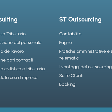
ulting
ST Outsourcing
so Tributario
Contabilità
azione del personale
Paghe
a del lavoro
Pratiche amministrative e s
telematici
ne dati contabili
I vantaggi dell’outsourcing
civilistica e tributaria
Suite Clienti
ella crisi d’impresa
Booking