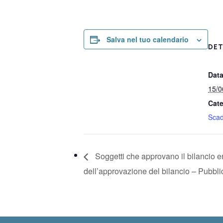
Salva nel tuo calendario
DET
Data
15/0
Cate
Sca
Soggetti che approvano il bilancio e
dell’approvazione del bilancio – Pubbl