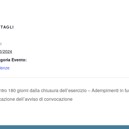
TAGLI
:
6/2024
goria Evento:
denze
ntro 180 giorni dalla chiusura dell’esercizio – Adempimenti in f
icazione dell’avviso di convocazione