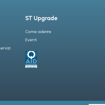
ST Upgrade
Come aderire
Eventi
ervizi