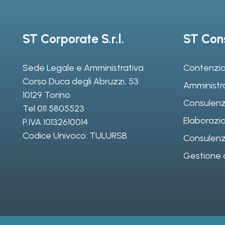
ST Corporate S.r.l.
ST Cons
Sede Legale e Amministrativa
Contenzio
Corso Duca degli Abruzzi, 53
Amministr
10129 Torino
Consulenz
Tel
011 5805523
Elaborazio
P.IVA 10132610014
Codice Univoco: TULURSB
Consulenza 
Gestione d