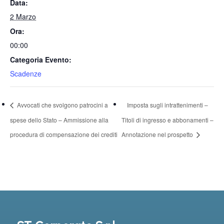
Data:
2 Marzo
Ora:
00:00
Categoria Evento:
Scadenze
Avvocati che svolgono patrocini a
Imposta sugli intrattenimenti –
spese dello Stato – Ammissione alla
Titoli di ingresso e abbonamenti –
procedura di compensazione dei crediti
Annotazione nel prospetto