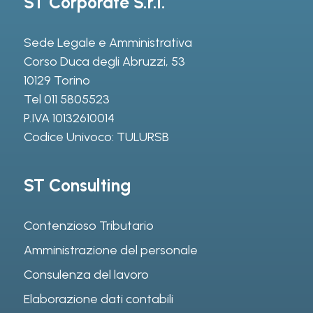
ST Corporate S.r.l.
Sede Legale e Amministrativa
Corso Duca degli Abruzzi, 53
10129 Torino
Tel
011 5805523
P.IVA 10132610014
Codice Univoco: TULURSB
ST Consulting
Contenzioso Tributario
Amministrazione del personale
Consulenza del lavoro
Elaborazione dati contabili