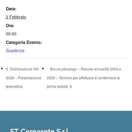
Data:
2 Febbraio
Ora:
00:00
Categoria Evento:
Scadenze
Dichiarazione IVA
Bonus psicologo – Risorse annualità 2024 e
2026 – Presentazione
2025 – Termine per effettuare e confermare la
telematica
prima seduta
ST Corporate S.r.l.