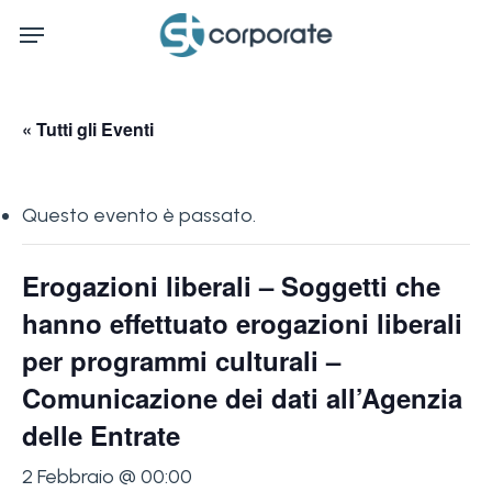
Skip
Menu
to
main
content
« Tutti gli Eventi
Questo evento è passato.
Erogazioni liberali – Soggetti che
hanno effettuato erogazioni liberali
per programmi culturali –
Comunicazione dei dati all’Agenzia
delle Entrate
2 Febbraio @ 00:00