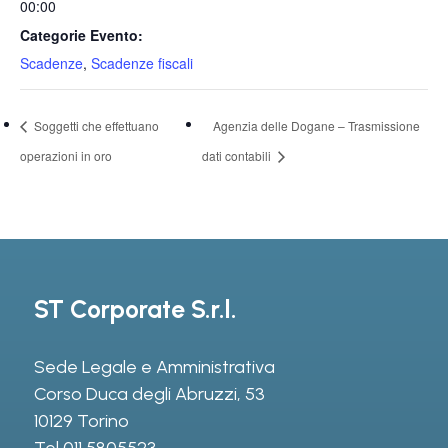
00:00
Categorie Evento:
Scadenze
,
Scadenze fiscali
Soggetti che effettuano
Agenzia delle Dogane – Trasmissione
operazioni in oro
dati contabili
ST Corporate S.r.l.
Sede Legale e Amministrativa
Corso Duca degli Abruzzi, 53
10129 Torino
Tel
011 5805523