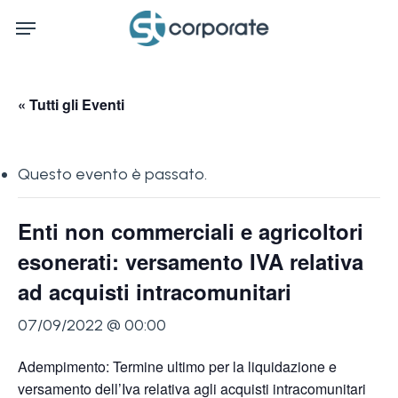
Skip
Menu
to
main
content
« Tutti gli Eventi
Questo evento è passato.
Enti non commerciali e agricoltori
esonerati: versamento IVA relativa
ad acquisti intracomunitari
07/09/2022 @ 00:00
Adempimento: Termine ultimo per la liquidazione e
versamento dell’Iva relativa agli acquisti intracomunitari