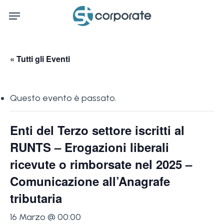
Skip
Menu
to
main
content
« Tutti gli Eventi
Questo evento è passato.
Enti del Terzo settore iscritti al
RUNTS – Erogazioni liberali
ricevute o rimborsate nel 2025 –
Comunicazione all’Anagrafe
tributaria
16 Marzo @ 00:00