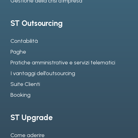
Gestione della crisi d’impresa
ST Outsourcing
Contabilità
Paghe
Pratiche amministrative e servizi telematici
I vantaggi dell’outsourcing
Suite Clienti
Booking
ST Upgrade
Come aderire