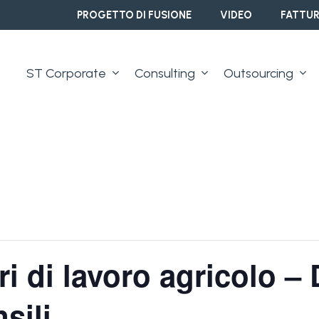
PROGETTO DI FUSIONE
VIDEO
FATTUR
ST Corporate
Consulting
Outsourcing
i di lavoro agricolo –
sili