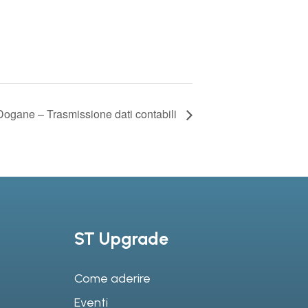
Dogane – Trasmissione dati contabili
ST Upgrade
Come aderire
Eventi