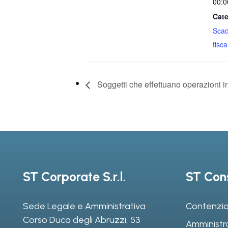
00:0
Cate
Sca
fiscal
Soggetti che effettuano operazioni i
ST Corporate S.r.l.
ST Cons
Sede Legale e Amministrativa
Contenzio
Corso Duca degli Abruzzi, 53
Amministr