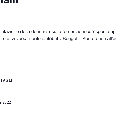
azione della denuncia sulle retribuzioni corrisposte agl
 relativi versamenti contributiviSoggetti: Sono tenuti all’
TAGLI
:
9/2022