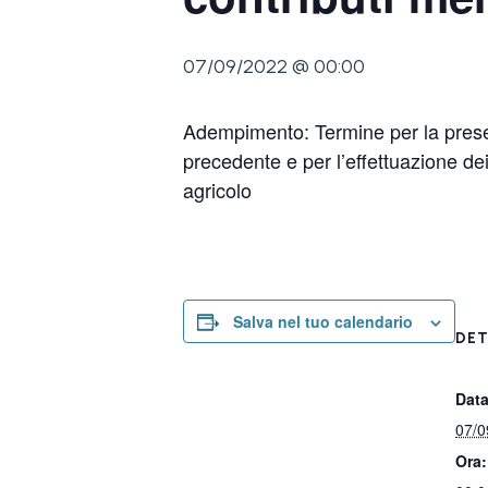
07/09/2022 @ 00:00
Adempimento: Termine per la present
precedente e per l’effettuazione dei
agricolo
Salva nel tuo calendario
DET
Data
07/0
Ora: