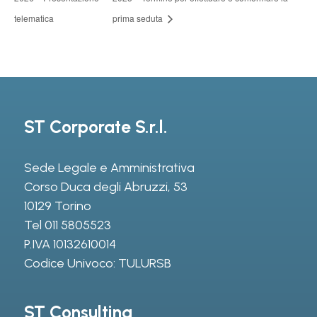
telematica
prima seduta
ST Corporate S.r.l.
Sede Legale e Amministrativa
Corso Duca degli Abruzzi, 53
10129 Torino
Tel
011 5805523
P.IVA 10132610014
Codice Univoco: TULURSB
ST Consulting