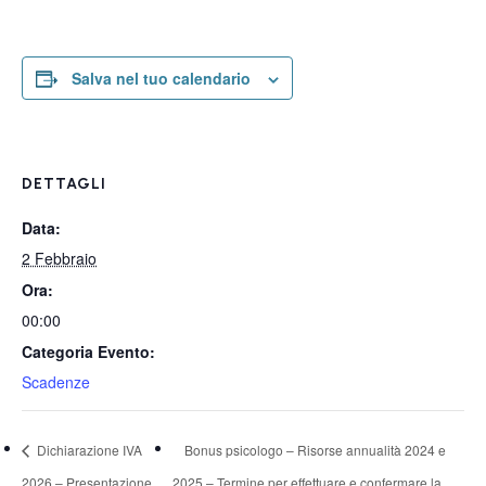
Salva nel tuo calendario
DETTAGLI
Data:
2 Febbraio
Ora:
00:00
Categoria Evento:
Scadenze
Dichiarazione IVA
Bonus psicologo – Risorse annualità 2024 e
2026 – Presentazione
2025 – Termine per effettuare e confermare la