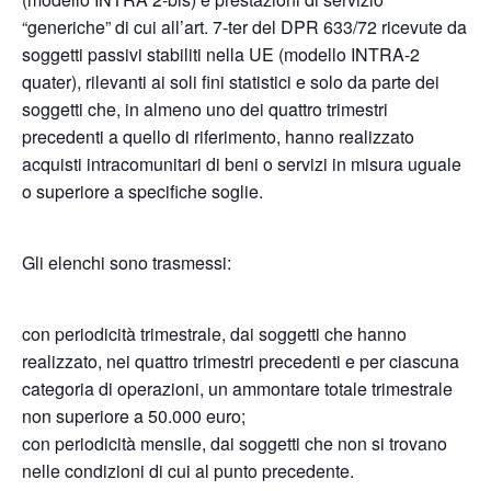
“generiche” di cui all’art. 7-ter del DPR 633/72 ricevute da
soggetti passivi stabiliti nella UE (modello INTRA-2
quater), rilevanti ai soli fini statistici e solo da parte dei
soggetti che, in almeno uno dei quattro trimestri
precedenti a quello di riferimento, hanno realizzato
acquisti intracomunitari di beni o servizi in misura uguale
o superiore a specifiche soglie.
Gli elenchi sono trasmessi:
con periodicità trimestrale, dai soggetti che hanno
realizzato, nei quattro trimestri precedenti e per ciascuna
categoria di operazioni, un ammontare totale trimestrale
non superiore a 50.000 euro;
con periodicità mensile, dai soggetti che non si trovano
nelle condizioni di cui al punto precedente.