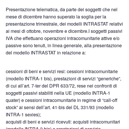
Presentazione telematica, da parte dei soggetti che nel
mese di dicembre hanno superato la soglia per la
presentazione trimestrale, dei modelli INTRASTAT relativi
ai mesi di ottobre, novembre e dicembre.I soggetti passivi
IVA che effettuano operazioni intracomunitarie attive e/o
passive sono tenuti, in linea generale, alla presentazione
del modello INTRASTAT in relazione a:
cessioni di beni e servizi resi: cessioni intracomunitarie
(modello INTRA-1 bis), prestazioni di servizi “generiche”,
di cui all’art. 7-ter del DPR 633/72, rese nei confronti di
soggetti passivi stabiliti nella UE (modello INTRA-1
quater) e cessioni intracomunitarie in regime di “call-off
stock” ai sensi dell’art. 41-bis del DL 331/93 (modello
INTRA-1 sexies);
acquisti di beni e servizi ricevuti: acquisti intracomunitari
(modello INTRA 2-bis) e prestazioni di servizio