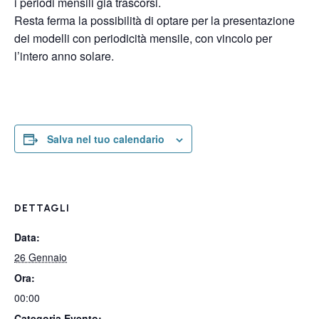
i periodi mensili già trascorsi.
Resta ferma la possibilità di optare per la presentazione
dei modelli con periodicità mensile, con vincolo per
l’intero anno solare.
Salva nel tuo calendario
DETTAGLI
Data:
26 Gennaio
Ora:
00:00
Categoria Evento: