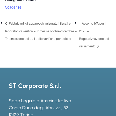
Scadenze
Fabbricanti di apparecchi misuratori fiscali e
Acconto IVA per il
laboratori di verifica – Trimestre ottobre-dicembre –
2025 –
Trasmissione dei dati delle verifiche periodiche
Regolarizzazione del
versamento
ST Corporate S.r.l.
Sede Legale e Amministrativa
Corso Duca degli Abruzzi, 53
10129 Torino