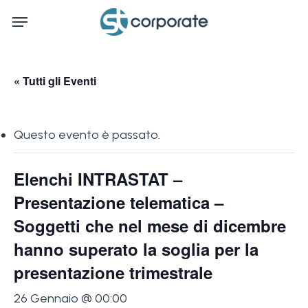
Skip
Menu
to
main
content
« Tutti gli Eventi
Questo evento è passato.
Elenchi INTRASTAT –
Presentazione telematica –
Soggetti che nel mese di dicembre
hanno superato la soglia per la
presentazione trimestrale
26 Gennaio @ 00:00