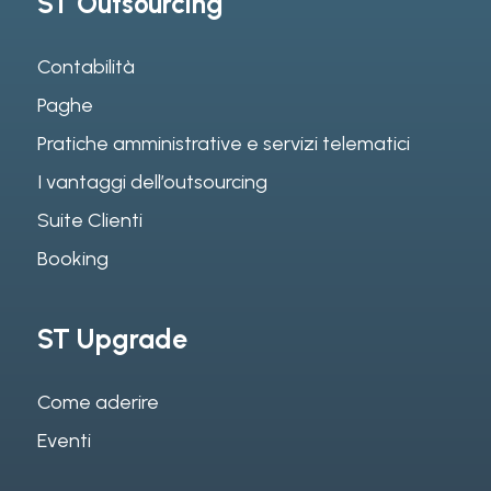
ST Outsourcing
Contabilità
Paghe
Pratiche amministrative e servizi telematici
I vantaggi dell’outsourcing
Suite Clienti
Booking
ST Upgrade
Come aderire
Eventi