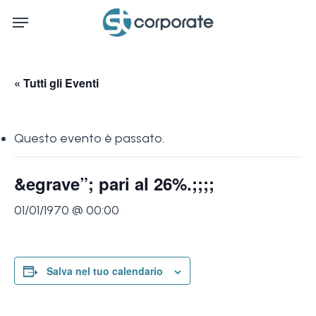
Skip
Menu
to
main
content
« Tutti gli Eventi
Questo evento è passato.
&egrave”; pari al 26%.;;;;
01/01/1970 @ 00:00
Salva nel tuo calendario