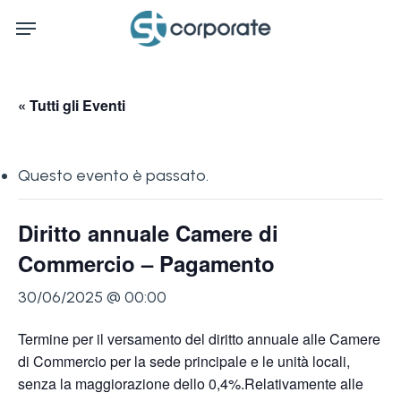
Skip
Menu
to
main
content
« Tutti gli Eventi
Questo evento è passato.
Diritto annuale Camere di
Commercio – Pagamento
30/06/2025 @ 00:00
Termine per il versamento del diritto annuale alle Camere
di Commercio per la sede principale e le unità locali,
senza la maggiorazione dello 0,4%.Relativamente alle