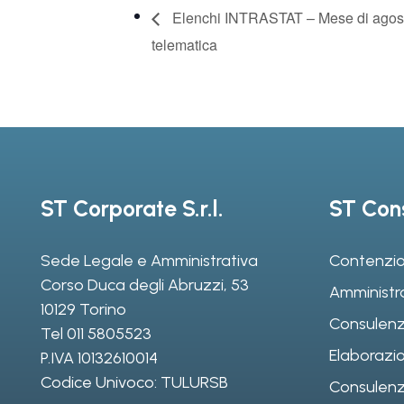
Elenchi INTRASTAT – Mese di agost
telematica
ST Corporate S.r.l.
ST Cons
Sede Legale e Amministrativa
Contenzio
Corso Duca degli Abruzzi, 53
Amministr
10129 Torino
Consulenz
Tel
011 5805523
Elaborazio
P.IVA 10132610014
Codice Univoco: TULURSB
Consulenza 