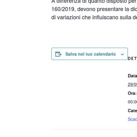
A differenza di quanto disposto per g
160/2019, devono presentare la dic
di variazioni che influiscano sulla
Salva nel tuo calendario
DET
Data
29/0
Ora:
00:0
Cate
Sca