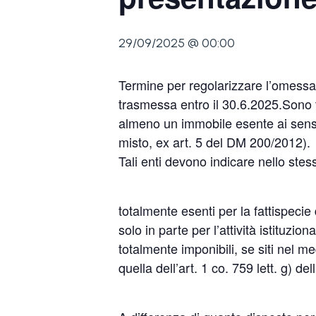
29/09/2025 @ 00:00
Termine per regolarizzare l’omessa
trasmessa entro il 30.6.2025.Sono 
almeno un immobile esente ai sensi d
misto, ex art. 5 del DM 200/2012).
Tali enti devono indicare nello ste
totalmente esenti per la fattispecie d
solo in parte per l’attività istituz
totalmente imponibili, se siti nel 
quella dell’art. 1 co. 759 lett. g) de