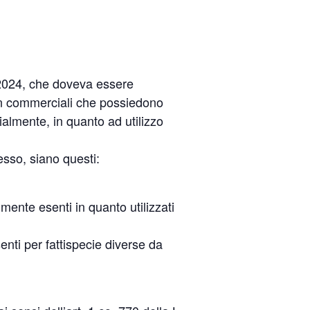
 2024, che doveva essere
on commerciali che possiedono
ialmente, in quanto ad utilizzo
esso, siano questi:
almente esenti in quanto utilizzati
enti per fattispecie diverse da