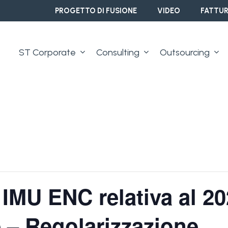
PROGETTO DI FUSIONE
VIDEO
FATTUR
ST Corporate
Consulting
Outsourcing
 IMU ENC relativa al 
 – Regolarizzazione