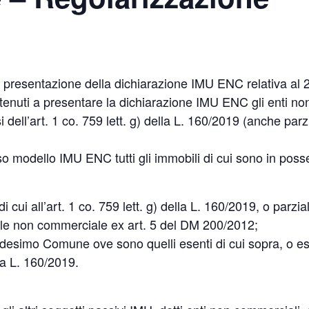
 presentazione della dichiarazione IMU ENC relativa al
tenuti a presentare la dichiarazione IMU ENC gli enti n
ell’art. 1 co. 759 lett. g) della L. 160/2019 (anche parz
sso modello IMU ENC tutti gli immobili di cui sono in poss
i cui all’art. 1 co. 759 lett. g) della L. 160/2019, o parzi
ionale non commerciale ex art. 5 del DM 200/2012;
medesimo Comune ove sono quelli esenti di cui sopra, o es
lla L. 160/2019.