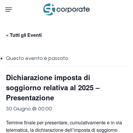
Skip
Menu
to
main
content
« Tutti gli Eventi
Questo evento è passato.
Dichiarazione imposta di
soggiorno relativa al 2025 –
Presentazione
30 Giugno @ 00:00
Termine finale per presentare, cumulativamente e in via
telematica, la dichiarazione dell’imposta di soggiorno