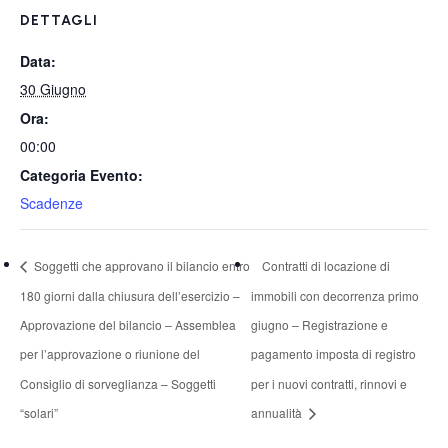
DETTAGLI
Data:
30 Giugno
Ora:
00:00
Categoria Evento:
Scadenze
Soggetti che approvano il bilancio entro
Contratti di locazione di
180 giorni dalla chiusura dell’esercizio –
immobili con decorrenza primo
Approvazione del bilancio – Assemblea
giugno – Registrazione e
per l’approvazione o riunione del
pagamento imposta di registro
Consiglio di sorveglianza – Soggetti
per i nuovi contratti, rinnovi e
“solari”
annualità