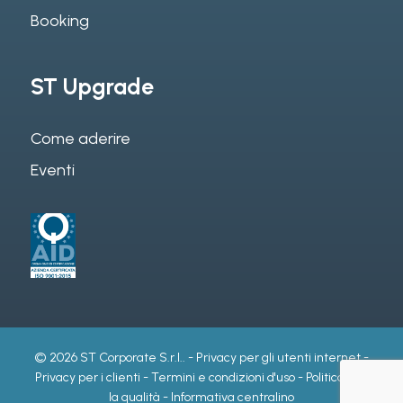
Booking
ST Upgrade
Come aderire
Eventi
© 2026 ST Corporate S.r.l.. -
Privacy per gli utenti internet
-
Privacy per i clienti
-
Termini e condizioni d'uso
-
Politica per
la qualità
-
Informativa centralino