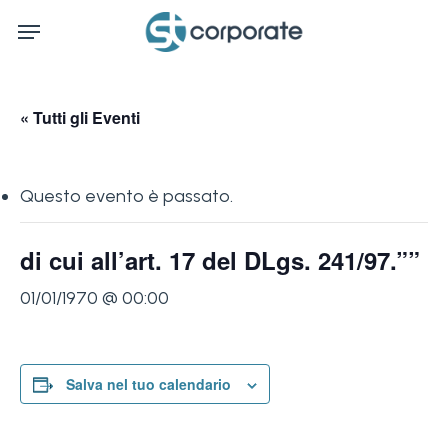
Skip
Menu
to
main
content
« Tutti gli Eventi
Questo evento è passato.
di cui all’art. 17 del DLgs. 241/97.””
01/01/1970 @ 00:00
Salva nel tuo calendario