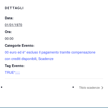
DETTAGLI
Data:
01/01/1970
Ora:
00:00
Categorie Evento:
00 euro ed è" escluso il pagamento tramite compensazione
con crediti disponibili
,
Scadenze
Tag Evento:
TRUE";;;;;
Titolo scadenze