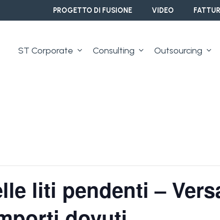
PROGETTO DI FUSIONE
VIDEO
FATTUR
ST Corporate
Consulting
Outsourcing
lle liti pendenti – Ve
importi dovuti