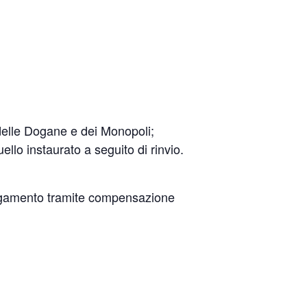
a delle Dogane e dei Monopoli;
llo instaurato a seguito di rinvio.
 pagamento tramite compensazione