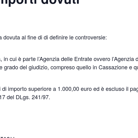
dovuta al fine di di definire le controversie:
ria, in cui è parte l’Agenzia delle Entrate ovvero l’Agenzi
 e grado del giudizio, compreso quello in Cassazione e que
i di importo superiore a 1.000,00 euro ed è escluso il
t. 17 del DLgs. 241/97.