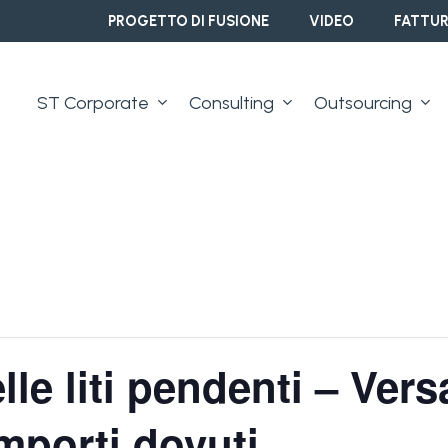
PROGETTO DI FUSIONE
VIDEO
FATTUR
ST Corporate
Consulting
Outsourcing
lle liti pendenti – Ve
importi dovuti