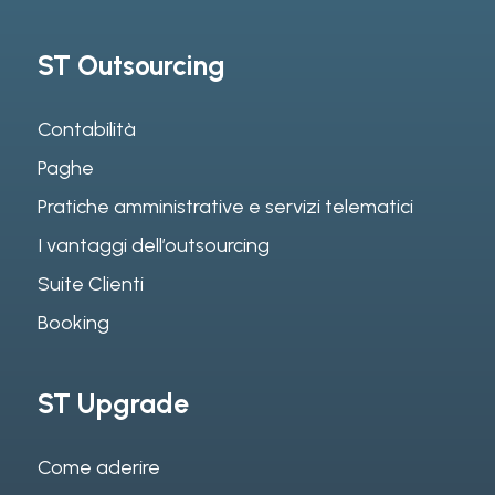
ST Outsourcing
Contabilità
Paghe
Pratiche amministrative e servizi telematici
I vantaggi dell’outsourcing
Suite Clienti
Booking
ST Upgrade
Come aderire