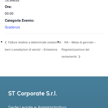
Ora:
00:00
Categoria Evento:
Scadenze
Fatture relative a determinate cessioni di
IVA – Mese di gennaio –
beni o prestazioni di servizi – Emissione
Regolarizzazione del
versamento
ST Corporate S.r.l.
Sede Legale e Amministrativa