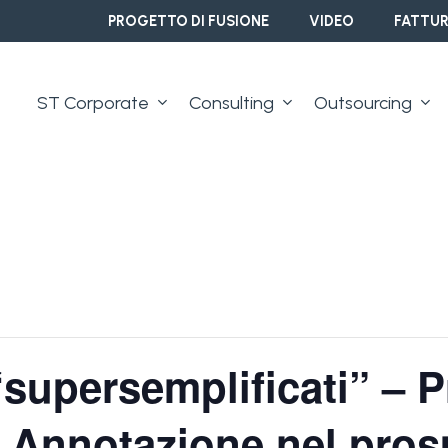
PROGETTO DI FUSIONE
VIDEO
FATTUR
ST Corporate
Consulting
Outsourcing
“supersemplificati” – P
 Annotazione nel pros