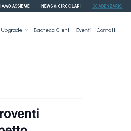
IAMO ASSIEME
NEWS & CIRCOLARI
SCADENZARIO
Upgrade
Bacheca Clienti
Eventi
Contatti
roventi
petto