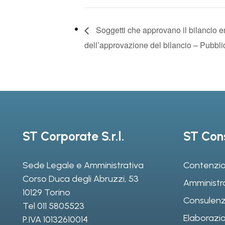
Soggetti che approvano il bilancio e
dell’approvazione del bilancio – Pubbl
ST Corporate S.r.l.
ST Cons
Sede Legale e Amministrativa
Contenzio
Corso Duca degli Abruzzi, 53
Amministr
10129 Torino
Consulenz
Tel
011 5805523
Elaborazio
P.IVA 10132610014