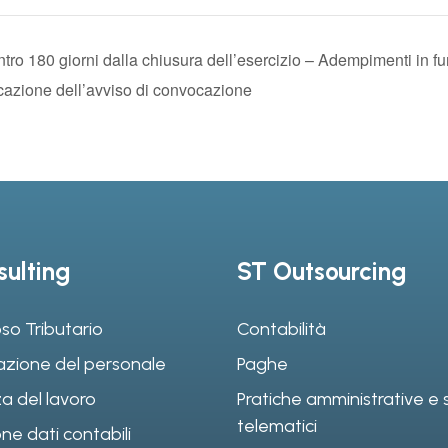
ntro 180 giorni dalla chiusura dell’esercizio – Adempimenti in f
icazione dell’avviso di convocazione
ulting
ST Outsourcing
so Tributario
Contabilità
azione del personale
Paghe
a del lavoro
Pratiche amministrative e s
telematici
ne dati contabili