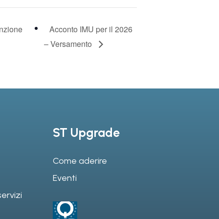
unzione
Acconto IMU per il 2026
– Versamento
ST Upgrade
Come aderire
Eventi
ervizi