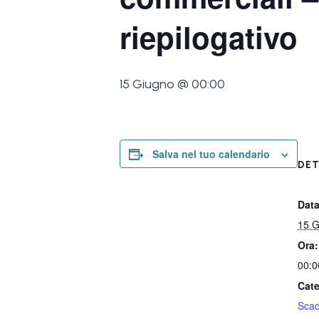
riepilogativo
15 Giugno @ 00:00
Salva nel tuo calendario
DET
Data
15 G
Ora:
00:0
Cate
Sca