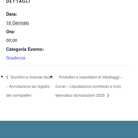
DETTAGLI
Data:
16 Gennaio
Ora:
00:00
Categoria Evento:
Scadenze
Scontrini e ricevute fiscali
Produttori e importatori di imballaggi –
– Annotazione sul registro
Conai – Liquidazione contributo e invio
dei corrispettivi
telematico dichiarazioni 2025