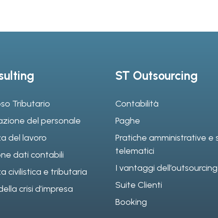
ulting
ST Outsourcing
so Tributario
Contabilità
azione del personale
Paghe
a del lavoro
Pratiche amministrative e s
telematici
ne dati contabili
I vantaggi dell’outsourcing
civilistica e tributaria
Suite Clienti
ella crisi d’impresa
Booking