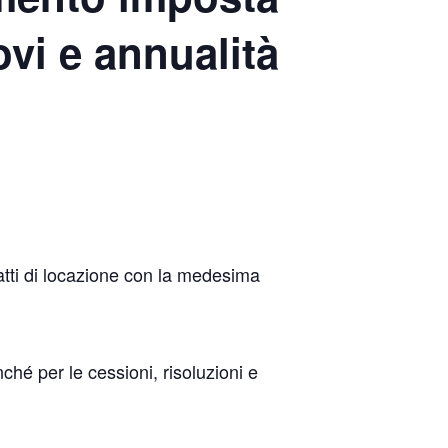
ovi e annualità
ratti di locazione con la medesima
nché per le cessioni, risoluzioni e