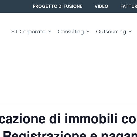
PROGETTO DI FUSIONE
VIDEO
FATTUR
ST Corporate
Consulting
Outsourcing
locazione di immobili c
– Registrazione e pag