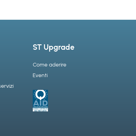
ST Upgrade
Come aderire
Eventi
ervizi