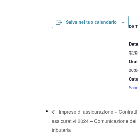
Salva nel tuo calendario
DET
Data
02/0
Ora:
00:0
Cate
Sca
Imprese di assicurazione – Contratti
assicurativi 2024 – Comunicazione dei d
tributaria