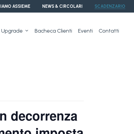
IAMO ASSIEME
NEWS & CIRCOLARI
SCADENZARIO
Upgrade
Bacheca Clienti
Eventi
Contatti
on decorrenza
amento imposta