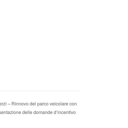
terzi – Rinnovo del parco veicolare con
resentazione delle domande d’incentivo