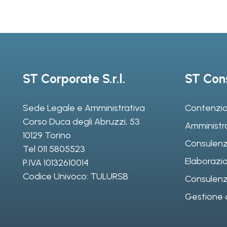
ST Corporate S.r.l.
ST Cons
Sede Legale e Amministrativa
Contenzio
Corso Duca degli Abruzzi, 53
Amministr
10129 Torino
Consulenz
Tel
011 5805523
Elaborazio
P.IVA 10132610014
Codice Univoco: TULURSB
Consulenza 
Gestione d