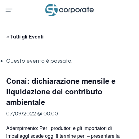
Skip
Menu
to
main
content
« Tutti gli Eventi
Questo evento è passato.
Conai: dichiarazione mensile e
liquidazione del contributo
ambientale
07/09/2022 @ 00:00
Adempimento: Per i produttori e gli importatori di
imballaggi scade oggi il termine per: – presentare la