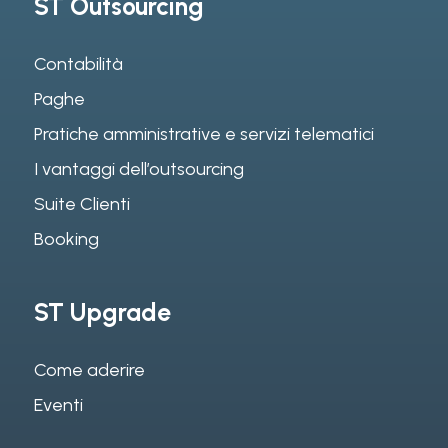
ST Outsourcing
Contabilità
Paghe
Pratiche amministrative e servizi telematici
I vantaggi dell’outsourcing
Suite Clienti
Booking
ST Upgrade
Come aderire
Eventi