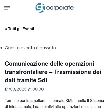
Skip
Menu
to
main
content
« Tutti gli Eventi
Questo evento è passato.
Comunicazione delle operazioni
transfrontaliere – Trasmissione dei
dati tramite Sdi
17/03/2025 @ 00:00
Termine per trasmettere, in formato XML tramite il Sistema
di Interscambio, i dati relativi alle operazioni di cessione