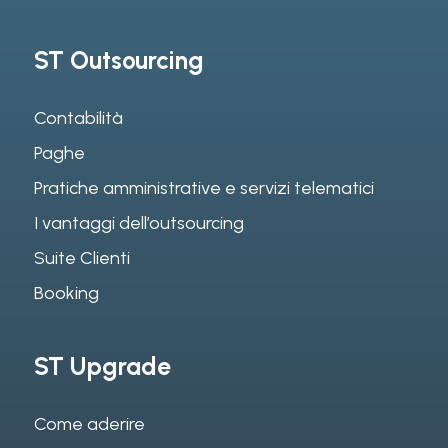
ST Outsourcing
Contabilità
Paghe
Pratiche amministrative e servizi telematici
I vantaggi dell’outsourcing
Suite Clienti
Booking
ST Upgrade
Come aderire