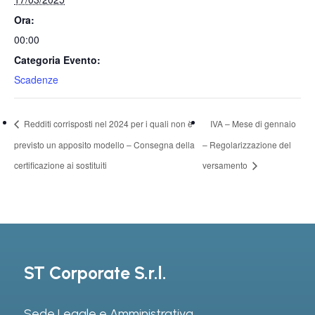
Ora:
00:00
Categoria Evento:
Scadenze
Redditi corrisposti nel 2024 per i quali non è
IVA – Mese di gennaio
previsto un apposito modello – Consegna della
– Regolarizzazione del
certificazione ai sostituiti
versamento
ST Corporate S.r.l.
Sede Legale e Amministrativa