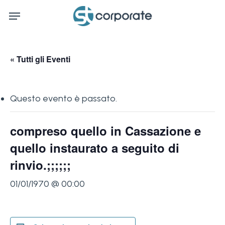
Skip
Menu
to
main
content
« Tutti gli Eventi
Questo evento è passato.
compreso quello in Cassazione e
quello instaurato a seguito di
rinvio.;;;;;;
01/01/1970 @ 00:00