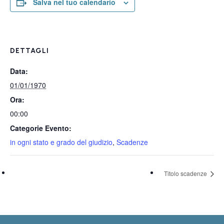
Salva nel tuo calendario
DETTAGLI
Data:
01/01/1970
Ora:
00:00
Categorie Evento:
in ogni stato e grado del giudizio
,
Scadenze
Titolo scadenze