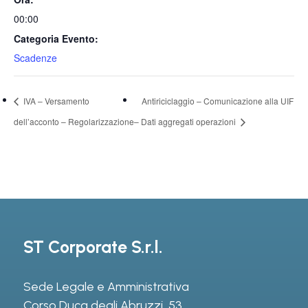
00:00
Categoria Evento:
Scadenze
IVA – Versamento
Antiriciclaggio – Comunicazione alla UIF
dell’acconto – Regolarizzazione
– Dati aggregati operazioni
ST Corporate S.r.l.
Sede Legale e Amministrativa
Corso Duca degli Abruzzi, 53