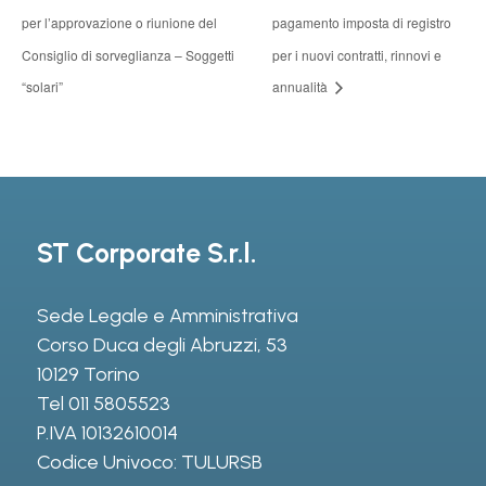
per l’approvazione o riunione del
pagamento imposta di registro
Consiglio di sorveglianza – Soggetti
per i nuovi contratti, rinnovi e
“solari”
annualità
ST Corporate S.r.l.
Sede Legale e Amministrativa
Corso Duca degli Abruzzi, 53
10129 Torino
Tel
011 5805523
P.IVA 10132610014
Codice Univoco: TULURSB