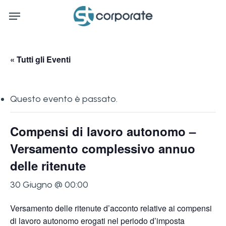
Skip
Menu
to
main
content
« Tutti gli Eventi
Questo evento è passato.
Compensi di lavoro autonomo –
Versamento complessivo annuo
delle ritenute
30 Giugno @ 00:00
Versamento delle ritenute d’acconto relative ai compensi
di lavoro autonomo erogati nel periodo d’imposta