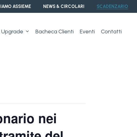
IAMO ASSIEME
NEWS & CIRCOLARI
SCADENZARIO
Upgrade
Bacheca Clienti
Eventi
Contatti
onario nei
tramite del