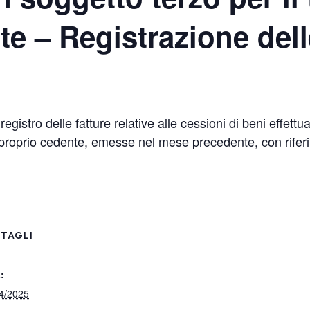
e – Registrazione dell
gistro delle fatture relative alle cessioni di beni effettu
el proprio cedente, emesse nel mese precedente, con rif
TAGLI
:
4/2025