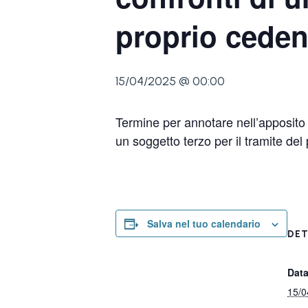
proprio cedent
15/04/2025 @ 00:00
Termine per annotare nell’apposito re
un soggetto terzo per il tramite d
Salva nel tuo calendario
DET
Data
15/0