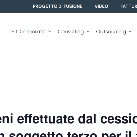
PROGETTO DI FUSIONE
VIDEO
FATTUR
ST Corporate
Consulting
Outsourcing
ni effettuate dal cessi
n soggetto terzo per il 