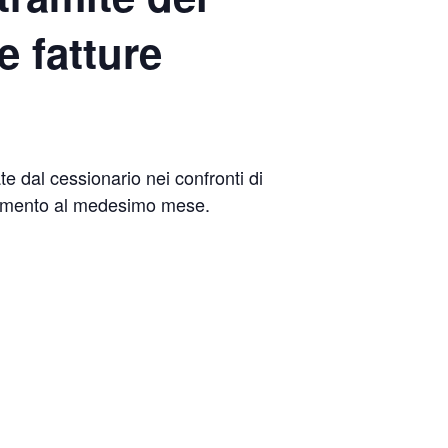
e fatture
ate dal cessionario nei confronti di
erimento al medesimo mese.