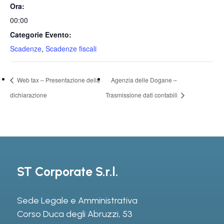
Ora:
00:00
Categorie Evento:
Scadenze
,
Scadenze fiscali
Web tax – Presentazione della
Agenzia delle Dogane –
dichiarazione
Trasmissione dati contabili
ST Corporate S.r.l.
Sede Legale e Amministrativa
Corso Duca degli Abruzzi, 53