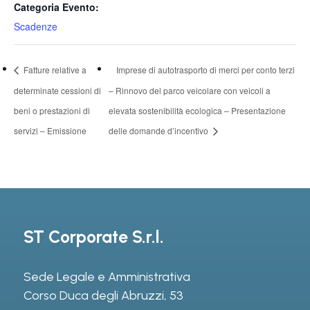
Categoria Evento:
Scadenze
Fatture relative a
Imprese di autotrasporto di merci per conto terzi
determinate cessioni di
– Rinnovo del parco veicolare con veicoli a
beni o prestazioni di
elevata sostenibilità ecologica – Presentazione
servizi – Emissione
delle domande d’incentivo
ST Corporate S.r.l.
Sede Legale e Amministrativa
Corso Duca degli Abruzzi, 53