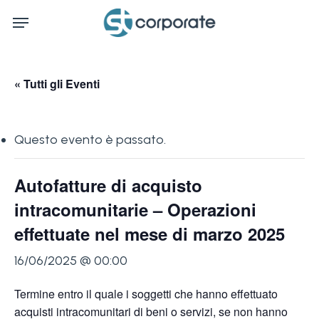
Skip
Menu
to
main
content
« Tutti gli Eventi
Questo evento è passato.
Autofatture di acquisto
intracomunitarie – Operazioni
effettuate nel mese di marzo 2025
16/06/2025 @ 00:00
Termine entro il quale i soggetti che hanno effettuato
acquisti intracomunitari di beni o servizi, se non hanno