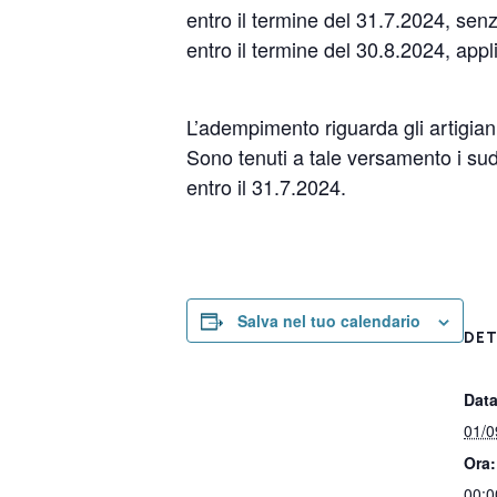
entro il termine del 31.7.2024, se
entro il termine del 30.8.2024, app
L’adempimento riguarda gli artigiani 
Sono tenuti a tale versamento i sud
entro il 31.7.2024.
Salva nel tuo calendario
DET
Data
01/0
Ora:
00:0