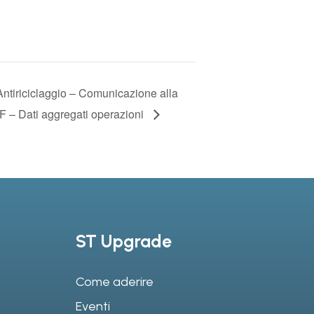
Antiriciclaggio – Comunicazione alla
F – Dati aggregati operazioni
ST Upgrade
Come aderire
Eventi