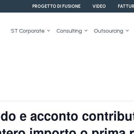
PROGETTO DI FUSIONE
VIDEO
FATTUR
ST Corporate
Consulting
Outsourcing
ldo e acconto contribu
tero importo o prima r