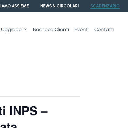
IAMO ASSIEME
NEWS & CIRCOLARI
SCADENZARIO
Upgrade
Bacheca Clienti
Eventi
Contatti
ti INPS –
ata