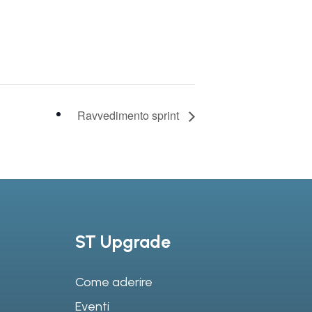
Ravvedimento sprint
ST Upgrade
Come aderire
Eventi