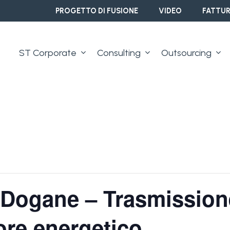
PROGETTO DI FUSIONE
VIDEO
FATTUR
ST Corporate
Consulting
Outsourcing
 Dogane – Trasmission
ore energetico