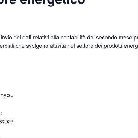
nvio dei dati relativi alla contabilità del secondo mese p
rciali che svolgono attività nel settore dei prodotti ene
TAGLI
:
6/2022