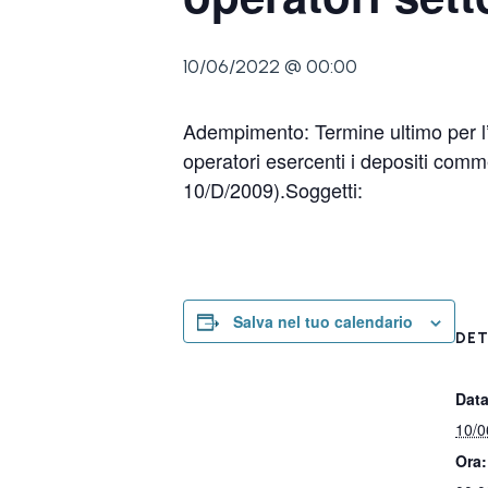
10/06/2022 @ 00:00
Adempimento: Termine ultimo per l’i
operatori esercenti i depositi comme
10/D/2009).Soggetti:
Salva nel tuo calendario
DET
Data
10/0
Ora: