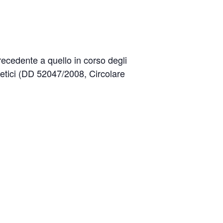
recedente a quello in corso degli
rgetici (DD 52047/2008, Circolare