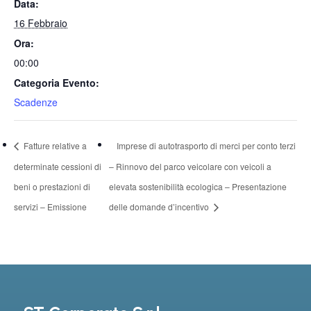
Data:
16 Febbraio
Ora:
00:00
Categoria Evento:
Scadenze
Fatture relative a
Imprese di autotrasporto di merci per conto terzi
determinate cessioni di
– Rinnovo del parco veicolare con veicoli a
beni o prestazioni di
elevata sostenibilità ecologica – Presentazione
servizi – Emissione
delle domande d’incentivo