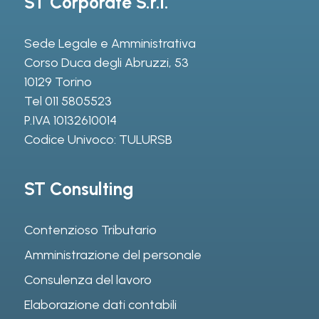
ST Corporate S.r.l.
Sede Legale e Amministrativa
Corso Duca degli Abruzzi, 53
10129 Torino
Tel
011 5805523
P.IVA 10132610014
Codice Univoco: TULURSB
ST Consulting
Contenzioso Tributario
Amministrazione del personale
Consulenza del lavoro
Elaborazione dati contabili