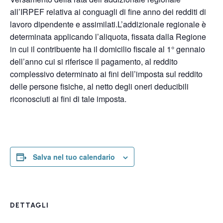
all’IRPEF relativa ai conguagli di fine anno dei redditi di
lavoro dipendente e assimilati.L’addizionale regionale è
determinata applicando l’aliquota, fissata dalla Regione
in cui il contribuente ha il domicilio fiscale al 1° gennaio
dell’anno cui si riferisce il pagamento, al reddito
complessivo determinato ai fini dell’imposta sul reddito
delle persone fisiche, al netto degli oneri deducibili
riconosciuti ai fini di tale imposta.
Salva nel tuo calendario
DETTAGLI