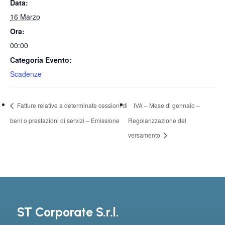
Data:
16 Marzo
Ora:
00:00
Categoria Evento:
Scadenze
Fatture relative a determinate cessioni di
IVA – Mese di gennaio –
beni o prestazioni di servizi – Emissione
Regolarizzazione del
versamento
ST Corporate S.r.l.