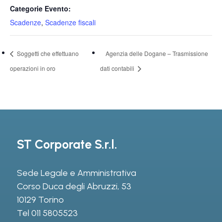
Categorie Evento:
Scadenze
,
Scadenze fiscali
Soggetti che effettuano
Agenzia delle Dogane – Trasmissione
operazioni in oro
dati contabili
ST Corporate S.r.l.
Sede Legale e Amministrativa
Corso Duca degli Abruzzi, 53
10129 Torino
Tel
011 5805523