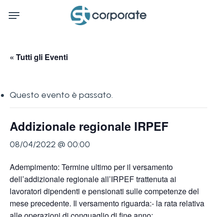
Skip
Menu
to
main
content
« Tutti gli Eventi
Questo evento è passato.
Addizionale regionale IRPEF
08/04/2022 @ 00:00
Adempimento: Termine ultimo per il versamento
dell’addizionale regionale all’IRPEF trattenuta ai
lavoratori dipendenti e pensionati sulle competenze del
mese precedente. Il versamento riguarda:- la rata relativa
alle operazioni di conguaglio di fine anno;