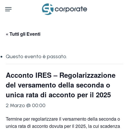
Skip
Menu
to
main
content
« Tutti gli Eventi
Questo evento è passato.
Acconto IRES – Regolarizzazione
del versamento della seconda o
unica rata di acconto per il 2025
2 Marzo @ 00:00
Termine per regolarizzare il versamento della seconda o
unica rata di acconto dovuta per il 2025, la cui scadenza