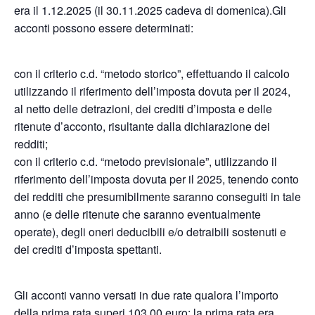
era il 1.12.2025 (il 30.11.2025 cadeva di domenica).Gli
acconti possono essere determinati:
con il criterio c.d. “metodo storico”, effettuando il calcolo
utilizzando il riferimento dell’imposta dovuta per il 2024,
al netto delle detrazioni, dei crediti d’imposta e delle
ritenute d’acconto, risultante dalla dichiarazione dei
redditi;
con il criterio c.d. “metodo previsionale”, utilizzando il
riferimento dell’imposta dovuta per il 2025, tenendo conto
dei redditi che presumibilmente saranno conseguiti in tale
anno (e delle ritenute che saranno eventualmente
operate), degli oneri deducibili e/o detraibili sostenuti e
dei crediti d’imposta spettanti.
Gli acconti vanno versati in due rate qualora l’importo
della prima rata superi 103,00 euro: la prima rata era