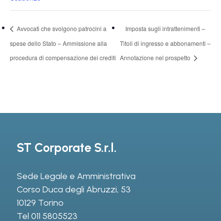
Avvocati che svolgono patrocini a
Imposta sugli intrattenimenti –
spese dello Stato – Ammissione alla
Titoli di ingresso e abbonamenti –
procedura di compensazione dei crediti
Annotazione nel prospetto
ST Corporate S.r.l.
Sede Legale e Amministrativa
Corso Duca degli Abruzzi, 53
10129 Torino
Tel
011 5805523